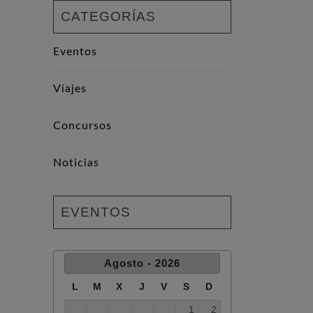
CATEGORÍAS
Eventos
Viajes
Concursos
Noticias
EVENTOS
Agosto - 2026
L
M
X
J
V
S
D
1
2