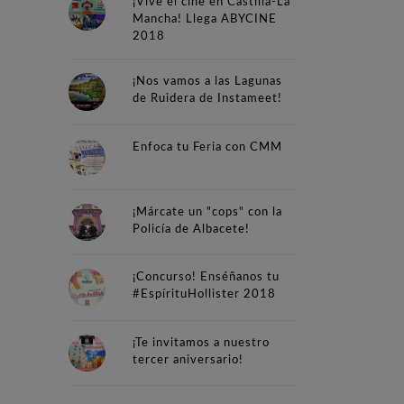
¡Vive el cine en Castilla-La
Mancha! Llega ABYCINE
2018
¡Nos vamos a las Lagunas
de Ruidera de Instameet!
Enfoca tu Feria con CMM
¡Márcate un "cops" con la
Policía de Albacete!
¡Concurso! Enséñanos tu
#EspírituHollister 2018
¡Te invitamos a nuestro
tercer aniversario!