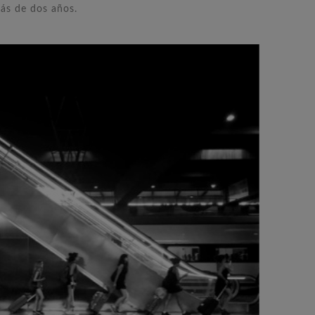
ás de dos años.