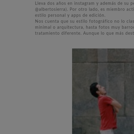
Lleva dos años en instagram y además de su per
@albertosierra). Por otro lado, es miembro act
estilo personal y apps de edición.
Nos cuenta que su estilo fotográfico no lo cla
minimal o arquitectura, hasta fotos muy barro
tratamiento diferente. Aunque lo que más desta