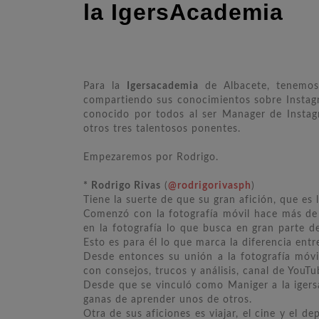
la IgersAcademia
Para la
Igersacademia
de Albacete, tenemos
compartiendo sus conocimientos sobre Instag
conocido por todos al ser Manager de Insta
otros tres talentosos ponentes.
Empezaremos por Rodrigo.
* Rodrigo Rivas
(
@rodrigorivasph
)
Tiene la suerte de que su gran afición, que es l
Comenzó con la fotografía móvil hace más de
en la fotografía lo que busca en gran parte d
Esto es para él lo que marca la diferencia ent
Desde entonces su unión a la fotografía móvi
con consejos, trucos y análisis, canal de YouTu
Desde que se vinculó como Maniger a la iger
ganas de aprender unos de otros.
Otra de sus aficiones es viajar, el cine y el d