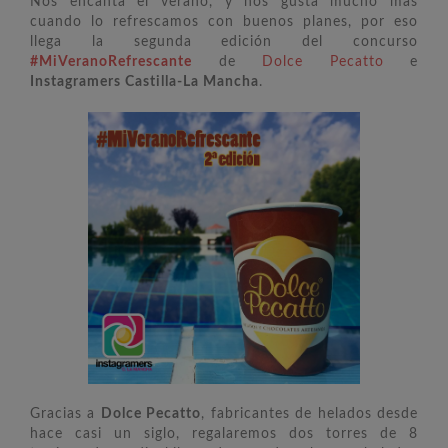
Nos encanta el verano, y nos gusta mucho más
cuando lo refrescamos con buenos planes, por eso
llega la segunda edición del concurso
#MiVeranoRefrescante
de
Dolce Pecatto
e
Instagramers Castilla-La Mancha
.
Gracias a
Dolce Pecatto
, fabricantes de helados desde
hace casi un siglo, regalaremos dos torres de 8