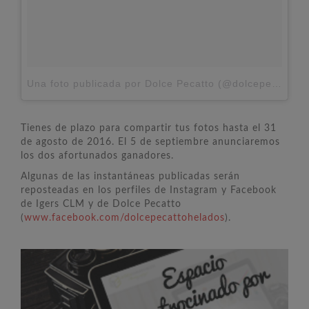
Una foto publicada por Dolce Pecatto (@dolcepecattohelados)
Tienes de plazo para compartir tus fotos hasta el 31
de agosto de 2016. El 5 de septiembre anunciaremos
los dos afortunados ganadores.
Algunas de las instantáneas publicadas serán
reposteadas en los perfiles de Instagram y Facebook
de Igers CLM y de Dolce Pecatto
(
www.facebook.com/dolcepecattohelados
).