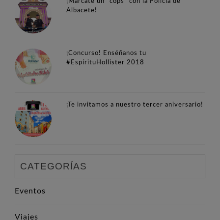
¡Márcate un "cops" con la Policía de
Albacete!
¡Concurso! Enséñanos tu
#EspírituHollister 2018
¡Te invitamos a nuestro tercer aniversario!
CATEGORÍAS
Eventos
Viajes