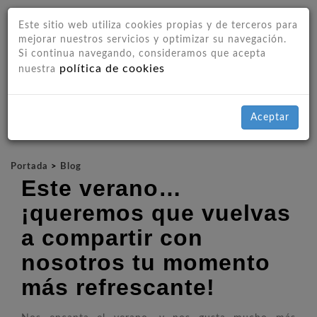
Este sitio web utiliza cookies propias y de terceros para
mejorar nuestros servicios y optimizar su navegación.
Si continua navegando, consideramos que acepta
política de cookies
nuestra
Aceptar
Portada
>
Blog
Este verano…
¡queremos que vuelvas
a compartir con
nosotros tu momento
más refrescante!