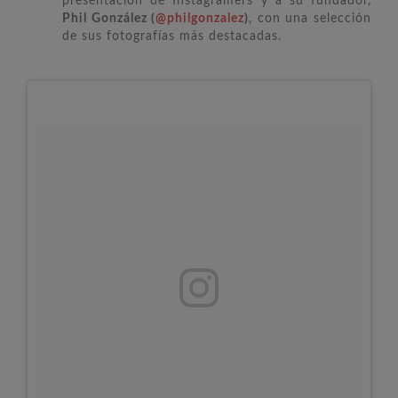
presentación de Instagramers y a su fundador,
Phil González (
@philgonzalez
)
, con una selección
de sus fotografías más destacadas.