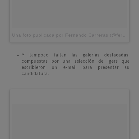
Una foto publicada por Fernando Carreras (@fernycarreras)
Y tampoco faltan las
galerías destacadas
,
compuestas por una selección de Igers que
escribieron un e-mail para presentar su
candidatura.