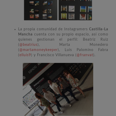
La propia comunidad de Instagramers
Castilla-La
Mancha
cuenta con su propio espacio, así como
quienes gestionan el perfil: Beatriz Ruiz
(
@beatrius
), Marta Monedero
(
@martamoneykeeper
), Luis Palomino Fabra
(
elluis9
) y Francisco Villanueva (
@franvat
).