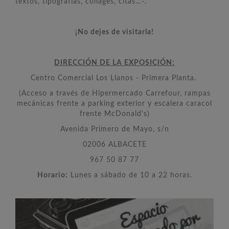
textos, tipografías, collages, citas…-.
¡No dejes de visitarla!
DIRECCIÓN DE LA EXPOSICIÓN:
Centro Comercial Los Llanos - Primera Planta.
(Acceso a través de Hipermercado Carrefour, rampas
mecánicas frente a parking exterior y escalera caracol
frente McDonald's)
Avenida Primero de Mayo, s/n
02006 ALBACETE
967 50 87 77
Horario:
Lunes a sábado de 10 a 22 horas.