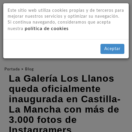
Este sitio web utiliza cookies propias y de terceros para
mejorar nuestros servicios y optimizar su navegación.
Si continua navegando, consideramos que acepta
política de cookies
nuestra
Aceptar
Portada
>
Blog
La Galería Los Llanos
queda oficialmente
inaugurada en Castilla-
La Mancha con más de
3.000 fotos de
Instagramers