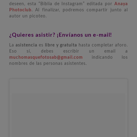
deseen, esta “Bíblia de Instagram” editada por
Anaya
Photoclub
. Al finalizar, podremos compartir junto al
autor un picoteo.
¿Quieres asistir? ¡Envíanos un e-mail!
La
asistencia
es
libre y gratuita
hasta completar aforo.
Eso sí, debes escribir un email a
muchomasquefotosab@gmail.com
indicando los
nombres de las personas asistentes.