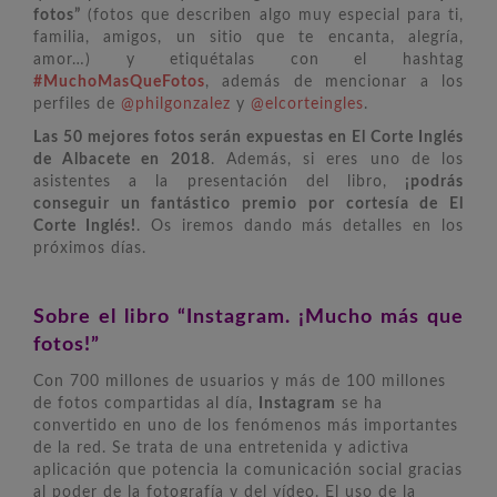
fotos”
(fotos que describen algo muy especial para ti,
familia, amigos, un sitio que te encanta, alegría,
amor…) y etiquétalas con el hashtag
#MuchoMasQueFotos
, además de mencionar a los
perfiles de
@philgonzalez
y
@elcorteingles
.
Las 50 mejores fotos serán expuestas en El Corte Inglés
de Albacete en 2018
. Además, si eres uno de los
asistentes a la presentación del libro,
¡podrás
conseguir un fantástico premio por cortesía de El
Corte Inglés!
. Os iremos dando más detalles en los
próximos días.
Sobre el libro “Instagram. ¡Mucho más que
fotos!”
Con 700 millones de usuarios y más de 100 millones
de fotos compartidas al día,
Instagram
se ha
convertido en uno de los fenómenos más importantes
de la red. Se trata de una entretenida y adictiva
aplicación que potencia la comunicación social gracias
al poder de la fotografía y del vídeo. El uso de la