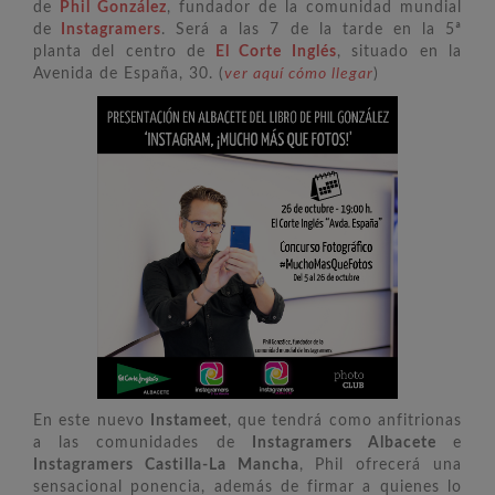
de
Phil González
, fundador de la comunidad mundial
de
Instagramers
. Será a las 7 de la tarde en la 5ª
planta del centro de
El Corte Inglés
, situado en la
Avenida de España, 30. (
ver aquí cómo llegar
)
En este nuevo
Instameet
, que tendrá como anfitrionas
a las comunidades de
Instagramers Albacete
e
Instagramers Castilla-La Mancha
, Phil ofrecerá una
sensacional ponencia, además de firmar a quienes lo