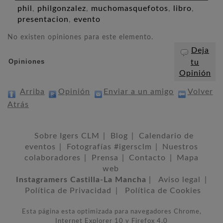
phil
,
philgonzalez
,
muchomasquefotos
,
libro
,
presentacion
,
evento
No existen opiniones para este elemento.
Deja
Opiniones
tu
Opinión
Arriba
Opinión
Enviar a un amigo
Volver
Atrás
Sobre Igers CLM
|
Blog
|
Calendario de
eventos
|
Fotografías #igersclm
|
Nuestros
colaboradores
|
Prensa
|
Contacto
|
Mapa
web
Instagramers Castilla-La Mancha
|
Aviso legal
|
Política de Privacidad
|
Política de Cookies
Esta página esta optimizada para navegadores Chrome,
Internet Explorer 10 y Firefox 4.0