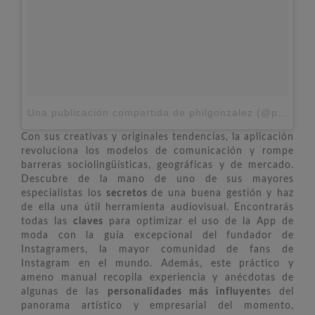
Una publicación compartida de philgonzalez (@philgonzalez)
Con sus creativas y originales tendencias, la aplicación
revoluciona los modelos de comunicación y rompe
barreras sociolingüísticas, geográficas y de mercado.
Descubre de la mano de uno de sus mayores
especialistas los
secretos
de una buena gestión y haz
de ella una útil herramienta audiovisual. Encontrarás
todas las
claves
para optimizar el uso de la App de
moda con la guía excepcional del fundador de
Instagramers, la mayor comunidad de fans de
Instagram en el mundo. Además, este práctico y
ameno manual recopila experiencia y anécdotas de
algunas de las
personalidades más influyente
s del
panorama artístico y empresarial del momento,