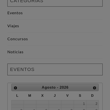
CATEGORÍAS
Eventos
Viajes
Concursos
Noticias
EVENTOS
Agosto - 2026
L
M
X
J
V
S
D
1
2