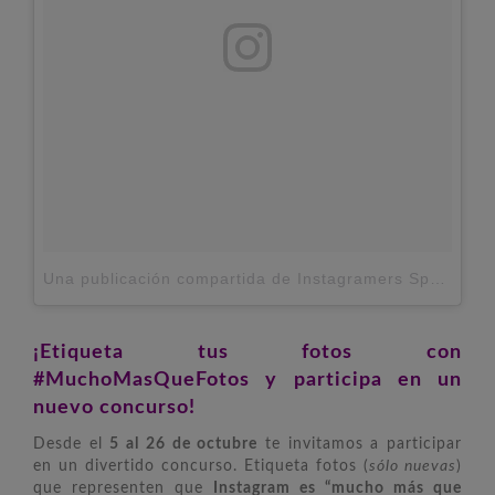
Una publicación compartida de Instagramers Spain (@igersspain)
¡Etiqueta tus fotos con
#MuchoMasQueFotos y participa en un
nuevo concurso!
Desde el
5 al 26 de octubre
te invitamos a participar
en un divertido concurso. Etiqueta fotos (
sólo nuevas
)
que representen que
Instagram es “mucho más que